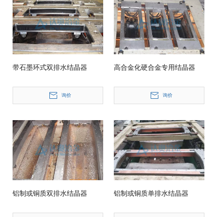
带石墨环式双排水结晶器
高合金化硬合金专用结晶器
询价
询价
铝制或铜质双排水结晶器
铝制或铜质单排水结晶器