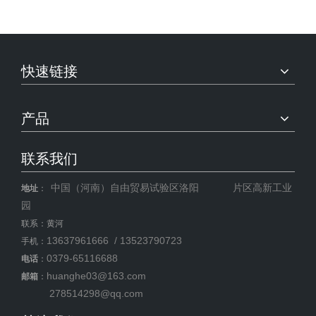
快速链接
产品
联系我们
中国（河南）自由贸易试验区洛阳 片区高新工业
地址
：
园
联系：黄河
13637961666 / 13523790723
手机：
0379-65116688
电话
：
huanghe03@163.com
邮箱
：
278514298@qq.com