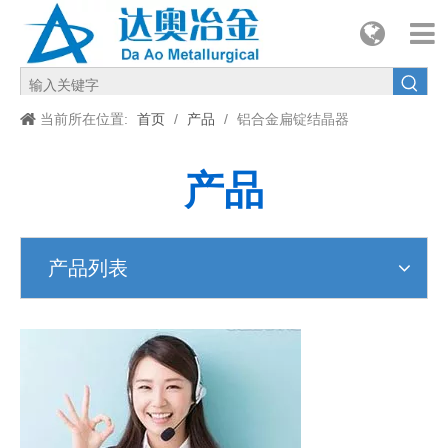
简体中文
English
当前所在位置:
首页
/
产品
/
铝合金扁锭结晶器
产品
产品列表