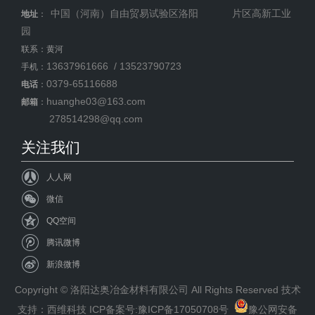
中国（河南）自由贸易试验区洛阳 片区高新工业
地址
：
园
联系：黄河
13637961666 / 13523790723
手机：
0379-65116688
电话
：
huanghe03@163.com
邮箱
：
278514298@qq.com
关注我们
人人网
微信
QQ空间
腾讯微博
新浪微博
Copyright © 洛阳达奥冶金材料有限公司 All Rights Reserved 技术
支持：西维科技 ICP备案号:
豫ICP备17050708号
豫公网安备